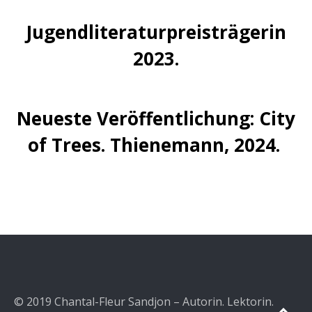
Jugendliteraturpreisträgerin
2023.
Neueste Veröffentlichung: City
of Trees. Thienemann, 2024.
© 2019 Chantal-Fleur Sandjon – Autorin. Lektorin.